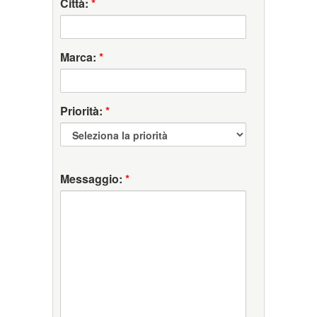
Città:
*
Marca:
*
Priorità:
*
Messaggio:
*