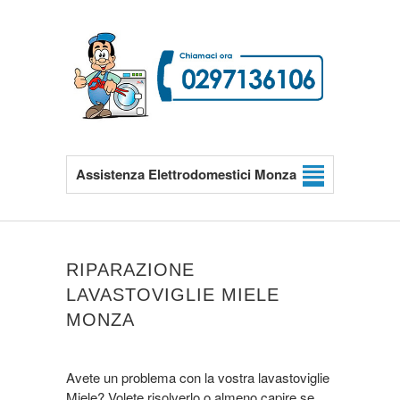
Assistenza Elettrodomestici Monza
RIPARAZIONE
LAVASTOVIGLIE MIELE
MONZA
Avete un problema con la vostra lavastoviglie
Miele? Volete risolverlo o almeno capire se