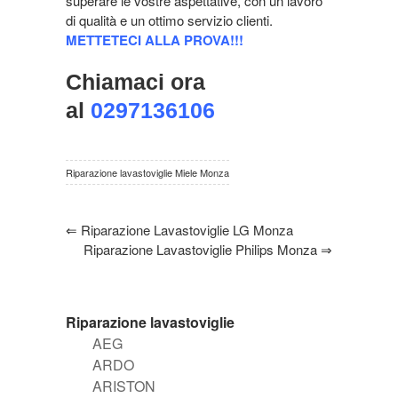
superare le vostre aspettative, con un lavoro
di qualità e un ottimo servizio clienti.
METTETECI ALLA PROVA!!!
Chiamaci ora
al
0297136106
Riparazione lavastoviglie Miele Monza
⇐
Riparazione Lavastoviglie LG Monza
Riparazione Lavastoviglie Philips Monza
⇒
Riparazione lavastoviglie
AEG
ARDO
ARISTON