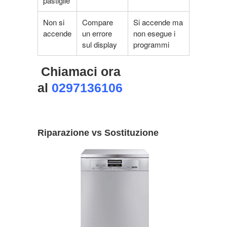
pastiglie
Non si
Compare
Si accende ma
accende
un errore
non esegue i
sul display
programmi
Chiamaci ora
al
0297136106
Riparazione vs Sostituzione