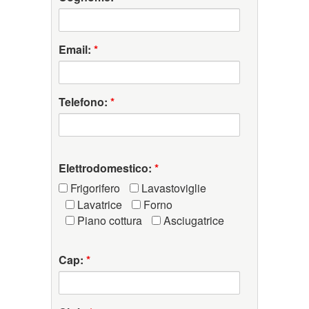
Email:
*
Telefono:
*
Elettrodomestico:
*
Frigorifero
Lavastoviglie
Lavatrice
Forno
Piano cottura
Asciugatrice
Cap:
*