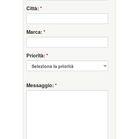
Città:
*
Marca:
*
Priorità:
*
Messaggio:
*