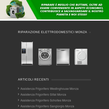
RIPARAZIONE ELETTRODOMESTICI MONZA
ARTICOLI RECENTI
Assistenza Frigorifero Westinghouse Monza
Assistenza Frigorifero Siltal Monza
Assistenza Frigorifero Scholtes Monza
Assistenza Frigorifero Sangiorgio Monza