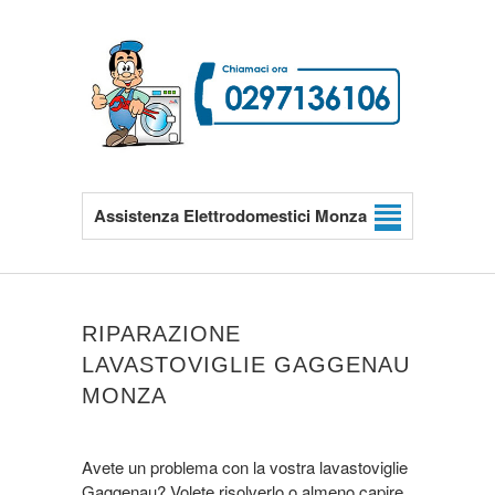
Assistenza Elettrodomestici Monza
RIPARAZIONE
LAVASTOVIGLIE GAGGENAU
MONZA
Avete un problema con la vostra lavastoviglie
Gaggenau? Volete risolverlo o almeno capire