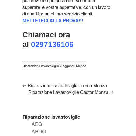
più breve tempo possibile. Miriamo a
superare le vostre aspettative, con un lavoro
di qualità e un ottimo servizio clienti.
METTETECI ALLA PROVA!!!
Chiamaci ora
al
0297136106
Riparazione lavastoviglie Gaggenau Monza
⇐
Riparazione Lavastoviglie Iberna Monza
Riparazione Lavastoviglie Castor Monza
⇒
Riparazione lavastoviglie
AEG
ARDO