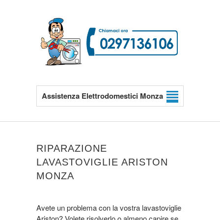
Assistenza Elettrodomestici Monza
RIPARAZIONE
LAVASTOVIGLIE ARISTON
MONZA
Avete un problema con la vostra lavastoviglie
Ariston? Volete risolverlo o almeno capire se