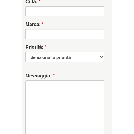
Città:
*
Marca:
*
Priorità:
*
Messaggio:
*