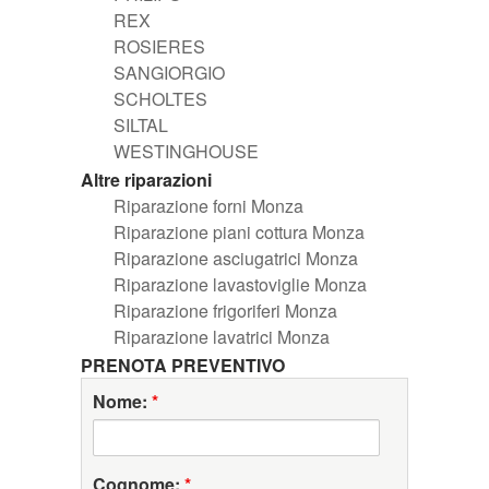
REX
ROSIERES
SANGIORGIO
SCHOLTES
SILTAL
WESTINGHOUSE
Altre riparazioni
Riparazione forni Monza
Riparazione piani cottura Monza
Riparazione asciugatrici Monza
Riparazione lavastoviglie Monza
Riparazione frigoriferi Monza
Riparazione lavatrici Monza
PRENOTA PREVENTIVO
Nome:
*
Cognome:
*