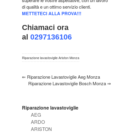
superare le vostre aspettative, con un lavoro
di qualità e un ottimo servizio clienti.
METTETECI ALLA PROVA!!!
Chiamaci ora
al
0297136106
Riparazione lavastoviglie Ariston Monza
⇐
Riparazione Lavastoviglie Aeg Monza
Riparazione Lavastoviglie Bosch Monza
⇒
Riparazione lavastoviglie
AEG
ARDO
ARISTON