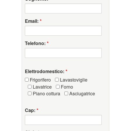
Email:
*
Telefono:
*
Elettrodomestico:
*
Frigorifero
Lavastoviglie
Lavatrice
Forno
Piano cottura
Asciugatrice
Cap:
*