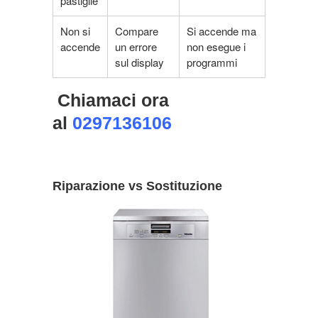
pastiglie
Non si
Compare
Si accende ma
accende
un errore
non esegue i
sul display
programmi
Chiamaci ora
al
0297136106
Riparazione vs Sostituzione