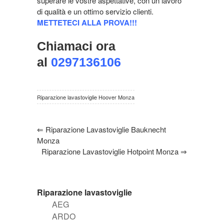
superare le vostre aspettative, con un lavoro
di qualità e un ottimo servizio clienti.
METTETECI ALLA PROVA!!!
Chiamaci ora
al
0297136106
Riparazione lavastoviglie Hoover Monza
⇐
Riparazione Lavastoviglie Bauknecht
Monza
Riparazione Lavastoviglie Hotpoint Monza
⇒
Riparazione lavastoviglie
AEG
ARDO