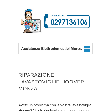
Assistenza Elettrodomestici Monza
RIPARAZIONE
LAVASTOVIGLIE HOOVER
MONZA
Avete un problema con la vostra lavastoviglie
Hoover? Volete risolverlo o almeno capire se