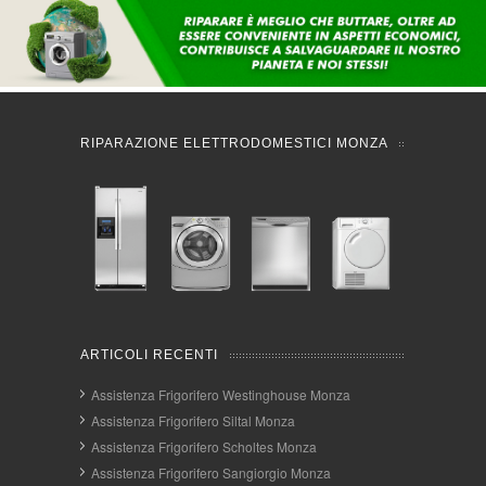
RIPARAZIONE ELETTRODOMESTICI MONZA
ARTICOLI RECENTI
Assistenza Frigorifero Westinghouse Monza
Assistenza Frigorifero Siltal Monza
Assistenza Frigorifero Scholtes Monza
Assistenza Frigorifero Sangiorgio Monza