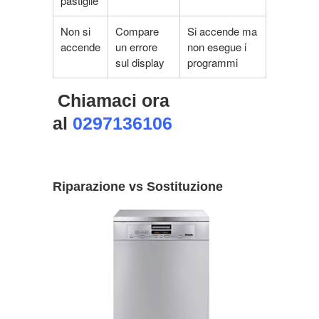
pastiglie
Non si
Compare
Si accende ma
accende
un errore
non esegue i
sul display
programmi
Chiamaci ora
al
0297136106
Riparazione vs Sostituzione