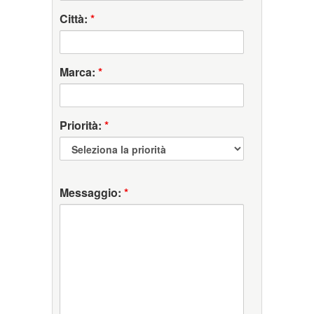
Città:
*
Marca:
*
Priorità:
*
Messaggio:
*