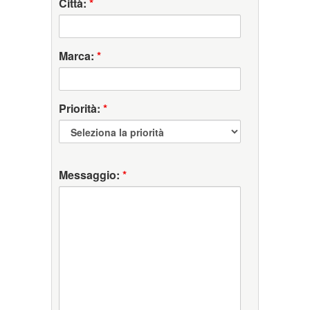
Città:
*
Marca:
*
Priorità:
*
Messaggio:
*