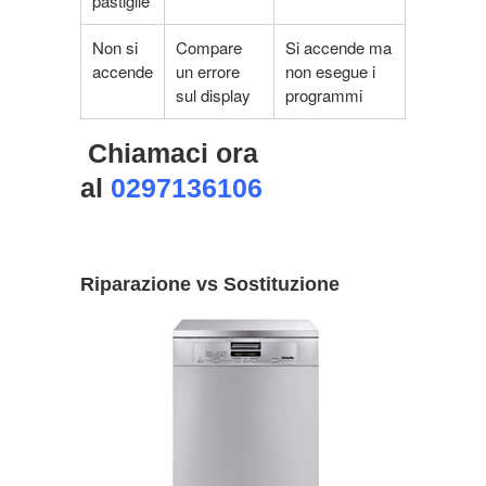
pastiglie
Non si
Compare
Si accende ma
accende
un errore
non esegue i
sul display
programmi
Chiamaci ora
al
0297136106
Riparazione vs Sostituzione