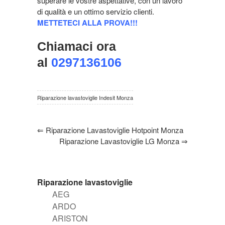
superare le vostre aspettative, con un lavoro
di qualità e un ottimo servizio clienti.
METTETECI ALLA PROVA!!!
Chiamaci ora
al
0297136106
Riparazione lavastoviglie Indesit Monza
⇐
Riparazione Lavastoviglie Hotpoint Monza
Riparazione Lavastoviglie LG Monza
⇒
Riparazione lavastoviglie
AEG
ARDO
ARISTON