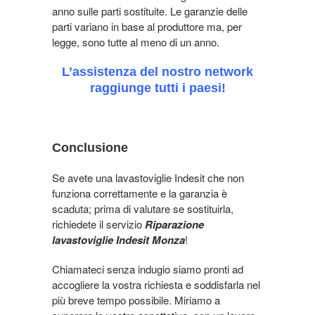
anno sulle parti sostituite. Le garanzie delle
parti variano in base al produttore ma, per
legge, sono tutte al meno di un anno.
L’assistenza del nostro network
raggiunge tutti i paesi!
Conclusione
Se avete una lavastoviglie Indesit che non
funziona correttamente e la garanzia è
scaduta; prima di valutare se sostituirla,
richiedete il servizio
Riparazione
lavastoviglie Indesit Monza
!
Chiamateci senza indugio siamo pronti ad
accogliere la vostra richiesta e soddisfarla nel
più breve tempo possibile. Miriamo a