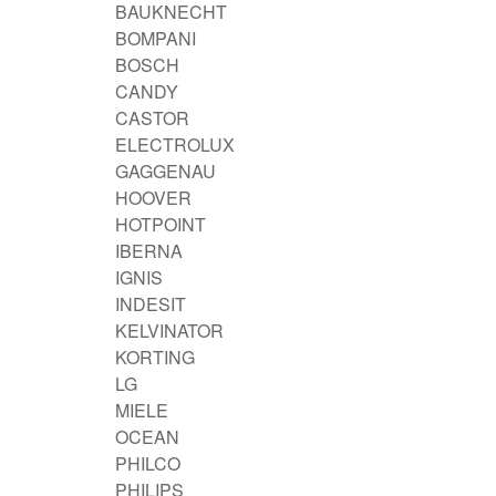
BAUKNECHT
BOMPANI
BOSCH
CANDY
CASTOR
ELECTROLUX
GAGGENAU
HOOVER
HOTPOINT
IBERNA
IGNIS
INDESIT
KELVINATOR
KORTING
LG
MIELE
OCEAN
PHILCO
PHILIPS