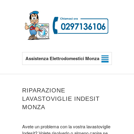
Assistenza Elettrodomestici Monza
RIPARAZIONE
LAVASTOVIGLIE INDESIT
MONZA
Avete un problema con la vostra lavastoviglie
Indesit? Volete risolverlo o almeno capire se