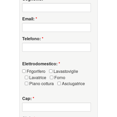
Email:
*
Telefono:
*
Elettrodomestico:
*
Frigorifero
Lavastoviglie
Lavatrice
Forno
Piano cottura
Asciugatrice
Cap:
*