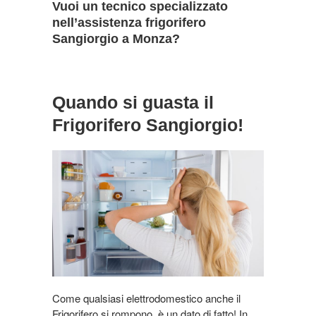
Vuoi un tecnico specializzato
nell’assistenza frigorifero
Sangiorgio a Monza?
Quando si guasta il
Frigorifero Sangiorgio!
Come qualsiasi elettrodomestico anche il
Frigorifero si rompono, è un dato di fatto! In