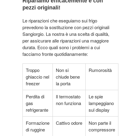
Ripariamo efficacemente e con
pezzi originali!
Le riparazioni che eseguiamo sui frigo
prevedono la sostituzione con pezzi originali
Sangiorgio. La nostra è una scelta di qualità,
per assicurare alle riparazioni una maggiore
durata. Ecco quali sono i problemi a cui
facciamo fronte quotidianamente:
Troppo
Non si
Rumorosità
ghiaccio nel
chiude bene
freezer
la porta
Perdita di
Il termostato
Le spie
gas
non funziona
lampeggiano
refrigerante
sul display
Formazione
Cattivo odore
Non parte il
di ruggine
compressore