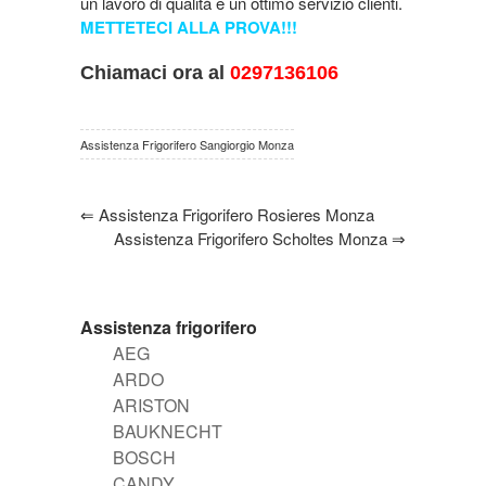
un lavoro di qualità e un ottimo servizio clienti.
METTETECI ALLA PROVA!!!
Chiamaci ora al
0297136106
Assistenza Frigorifero Sangiorgio Monza
⇐
Assistenza Frigorifero Rosieres Monza
Assistenza Frigorifero Scholtes Monza
⇒
Assistenza frigorifero
AEG
ARDO
ARISTON
BAUKNECHT
BOSCH
CANDY