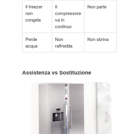
Il freezer
Il
Non parte
non
compressore
congela
va in
continuo
Perde
Non
Non sbrina
acqua
raffredda
Assistenza vs Sostituzione