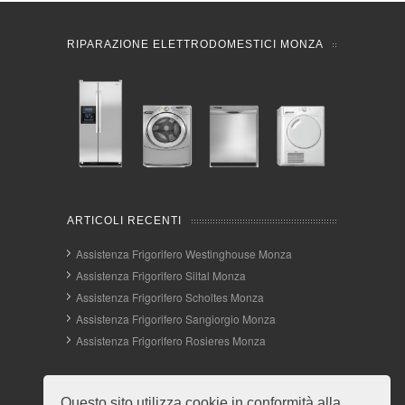
RIPARAZIONE ELETTRODOMESTICI MONZA
ARTICOLI RECENTI
Assistenza Frigorifero Westinghouse Monza
Assistenza Frigorifero Siltal Monza
Assistenza Frigorifero Scholtes Monza
Assistenza Frigorifero Sangiorgio Monza
Assistenza Frigorifero Rosieres Monza
INFO E CONTATTI
Questo sito utilizza cookie in conformità alla