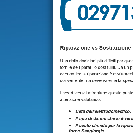
Riparazione vs Sostituzione
Una delle decisioni più difficili per qua
forni è se ripararli o sostituirli. Da un 
economico la riparazione è ovviamen
conveniente ma deve valerne la spes
I nostri tecnici affrontano questo pun
attenzione valutando:
L’età dell’elettrodomestico.
Il tipo di danno che si è veri
Il costo stimato per la ripar
forno Sangiorgio.