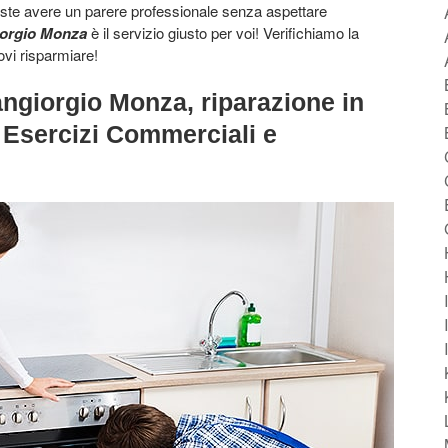
este avere un parere professionale senza aspettare
iorgio Monza
è il servizio giusto per voi! Verifichiamo la
ovi risparmiare!
ngiorgio Monza, riparazione in
, Esercizi Commerciali e