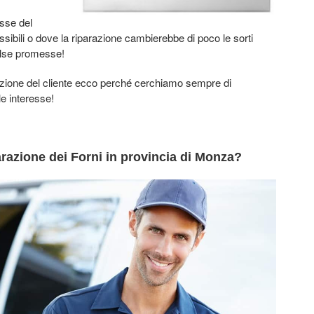
esse del
sibili o dove la riparazione cambierebbe di poco le sorti
alse promesse!
azione del cliente ecco perché cerchiamo sempre di
le interesse!
arazione dei Forni in provincia di Monza?