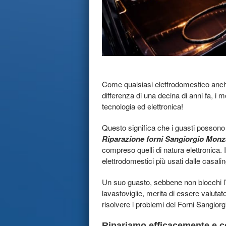
Come qualsiasi elettrodomestico anche 
differenza di una decina di anni fa, i
tecnologia ed elettronica!
Questo significa che i guasti possono e
Riparazione forni Sangiorgio Monz
compreso quelli di natura elettronica. 
elettrodomestici più usati dalle casali
Un suo guasto, sebbene non blocchi l’
lavastoviglie, merita di essere valutat
risolvere i problemi dei Forni Sangiorg
Ripariamo efficacemente e co