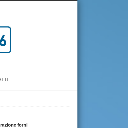
TTI
razione forni