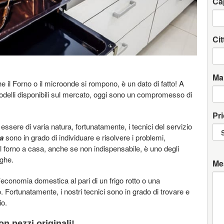
Ca
Cit
Ma
il Forno o il microonde si rompono, è un dato di fatto! A
 modelli disponibili sul mercato, oggi sono un compromesso di
Pri
ssere di varia natura, fortunatamente, i tecnici del servizio
a
sono in grado di individuare e risolvere i problemi,
Il forno a casa, anche se non indispensabile, è uno degli
nghe.
Me
economia domestica al pari di un frigo rotto o una
o. Fortunatamente, i nostri tecnici sono in grado di trovare e
io.
n pezzi originali!