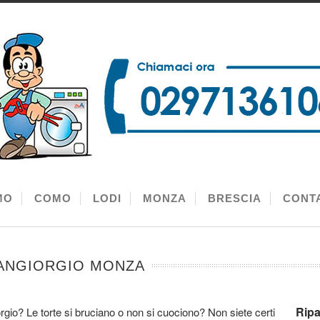
MO
COMO
LODI
MONZA
BRESCIA
CONTA
SANGIORGIO MONZA
Ripa
gio? Le torte si bruciano o non si cuociono? Non siete certi