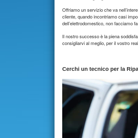
Offriamo un servizio che va nell’inter
cliente, quando incontriamo casi impos
dell’elettrodomestico, non facciamo f
Il nostro successo è la piena soddisf
consigliarvi al meglio, per il vostro rea
Cerchi un tecnico per la Rip