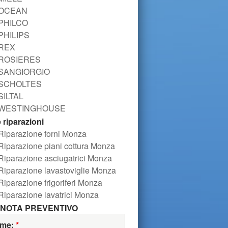
OCEAN
PHILCO
PHILIPS
REX
ROSIERES
SANGIORGIO
SCHOLTES
SILTAL
WESTINGHOUSE
e riparazioni
Riparazione forni Monza
Riparazione piani cottura Monza
Riparazione asciugatrici Monza
Riparazione lavastoviglie Monza
Riparazione frigoriferi Monza
Riparazione lavatrici Monza
NOTA PREVENTIVO
me:
*