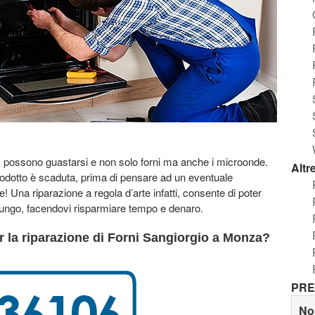
a, possono guastarsi e non solo forni ma anche i microonde.
Altr
odotto è scaduta, prima di pensare ad un eventuale
e! Una riparazione a regola d’arte infatti, consente di poter
 lungo, facendovi risparmiare tempo e denaro.
r la riparazione di Forni Sangiorgio a Monza?
PRE
No