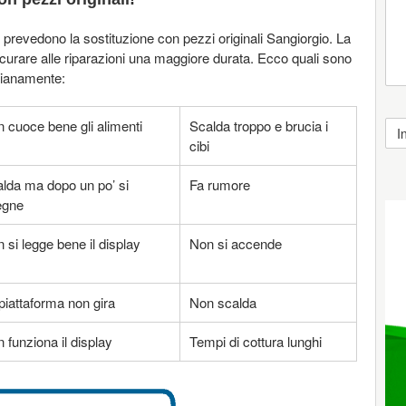
 prevedono la sostituzione con pezzi originali Sangiorgio. La
sicurare alle riparazioni una maggiore durata. Ecco quali sono
idianamente:
 cuoce bene gli alimenti
Scalda troppo e brucia i
cibi
lda ma dopo un po’ si
Fa rumore
egne
 si legge bene il display
Non si accende
piattaforma non gira
Non scalda
 funziona il display
Tempi di cottura lunghi