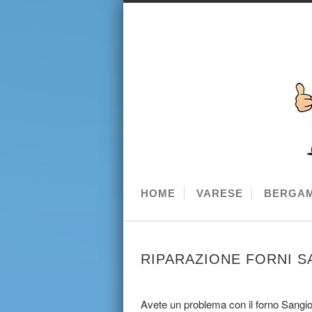
HOME
VARESE
BERGA
RIPARAZIONE FORNI 
Avete un problema con il forno Sangior