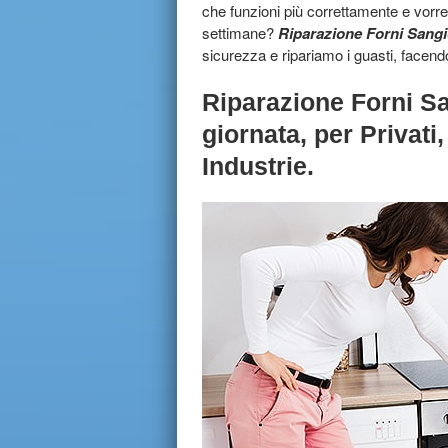
che funzioni più correttamente e vorr
settimane?
Riparazione Forni Sang
sicurezza e ripariamo i guasti, facend
Riparazione Forni Sa
giornata
,
per Privati
Industrie.