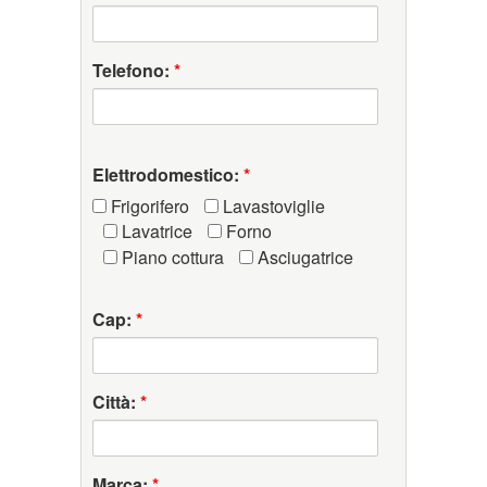
Telefono:
*
Elettrodomestico:
*
Frigorifero
Lavastoviglie
Lavatrice
Forno
Piano cottura
Asciugatrice
Cap:
*
Città:
*
Marca:
*