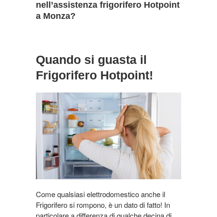
nell’assistenza frigorifero Hotpoint
a Monza?
Quando si guasta il
Frigorifero Hotpoint!
Come qualsiasi elettrodomestico anche il
Frigorifero si rompono, è un dato di fatto! In
particolare a differenza di qualche decina di