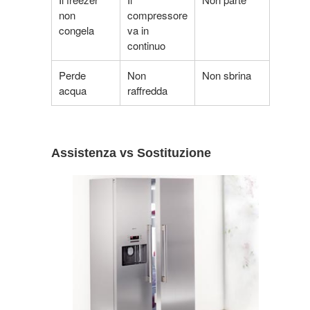
non
compressore
congela
va in
continuo
Perde
Non
Non sbrina
acqua
raffredda
Assistenza vs Sostituzione