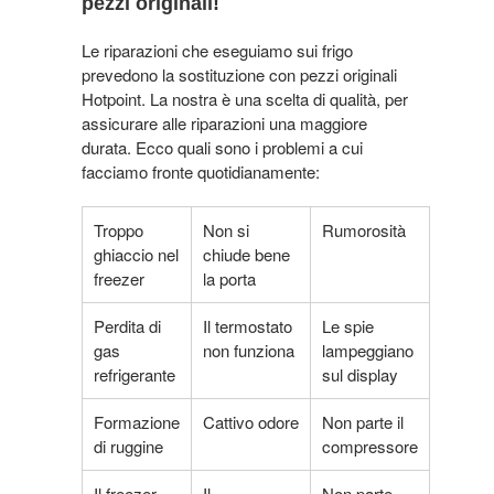
pezzi originali!
Le riparazioni che eseguiamo sui frigo
prevedono la sostituzione con pezzi originali
Hotpoint. La nostra è una scelta di qualità, per
assicurare alle riparazioni una maggiore
durata. Ecco quali sono i problemi a cui
facciamo fronte quotidianamente:
Troppo
Non si
Rumorosità
ghiaccio nel
chiude bene
freezer
la porta
Perdita di
Il termostato
Le spie
gas
non funziona
lampeggiano
refrigerante
sul display
Formazione
Cattivo odore
Non parte il
di ruggine
compressore
Il freezer
Il
Non parte