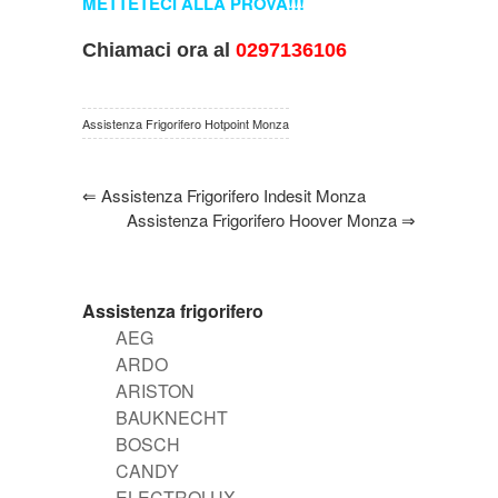
METTETECI ALLA PROVA!!!
Chiamaci ora al
0297136106
Assistenza Frigorifero Hotpoint Monza
⇐
Assistenza Frigorifero Indesit Monza
Assistenza Frigorifero Hoover Monza
⇒
Assistenza frigorifero
AEG
ARDO
ARISTON
BAUKNECHT
BOSCH
CANDY
ELECTROLUX